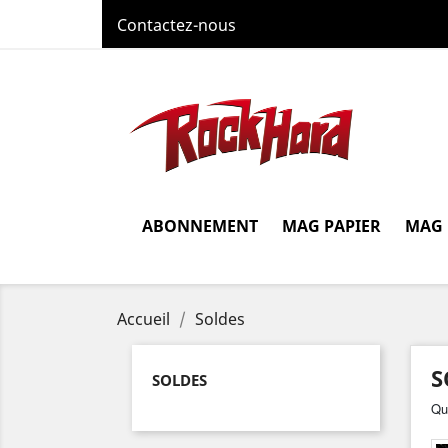
Contactez-nous
ABONNEMENT
MAG PAPIER
MAG
Accueil
Soldes
S
SOLDES
Qua