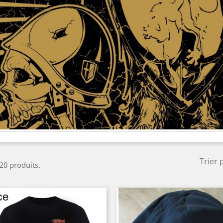
Trier 
 20 produits.