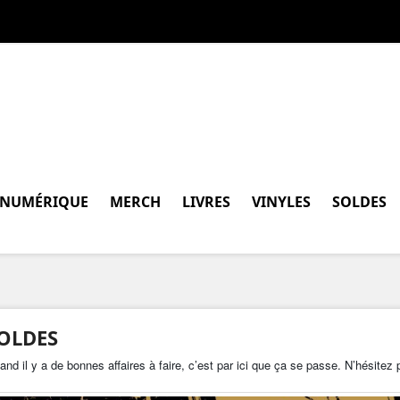
 NUMÉRIQUE
MERCH
LIVRES
VINYLES
SOLDES
OLDES
nd il y a de bonnes affaires à faire, c’est par ici que ça se passe. N’hésitez p