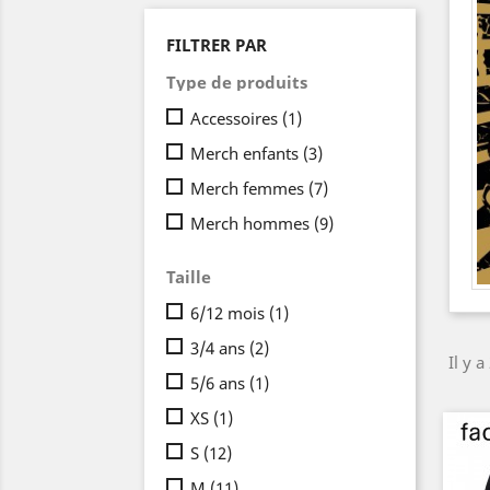
FILTRER PAR
Type de produits
Accessoires
(1)
Merch enfants
(3)
Merch femmes
(7)
Merch hommes
(9)
Taille
6/12 mois
(1)
3/4 ans
(2)
Il y a
5/6 ans
(1)
XS
(1)
S
(12)
M
(11)