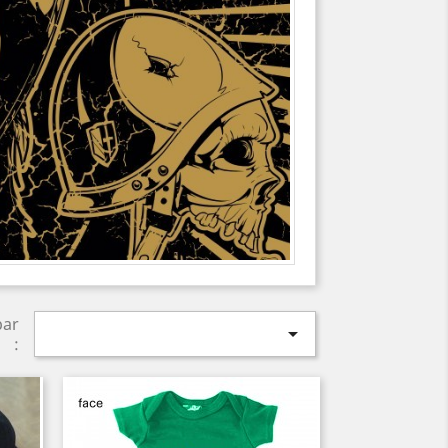
par

: