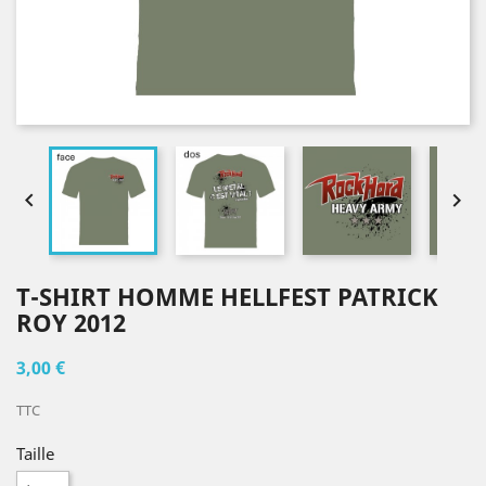


T-SHIRT HOMME HELLFEST PATRICK
ROY 2012
3,00 €
TTC
Taille