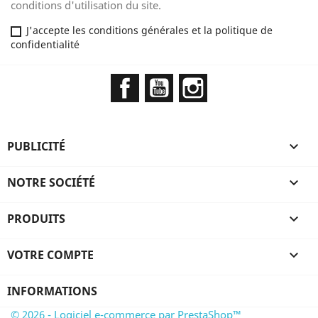
conditions d'utilisation du site.
J'accepte les conditions générales et la politique de
confidentialité
Facebook
YouTube
Instagram
PUBLICITÉ

NOTRE SOCIÉTÉ

PRODUITS

VOTRE COMPTE

INFORMATIONS
© 2026 - Logiciel e-commerce par PrestaShop™