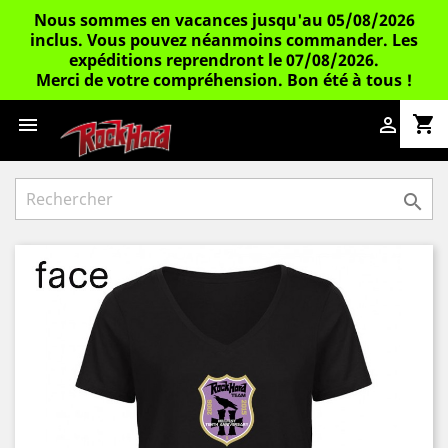
Nous sommes en vacances jusqu'au 05/08/2026
inclus. Vous pouvez néanmoins commander. Les
expéditions reprendront le 07/08/2026.
Merci de votre compréhension. Bon été à tous !
shopping_cart


