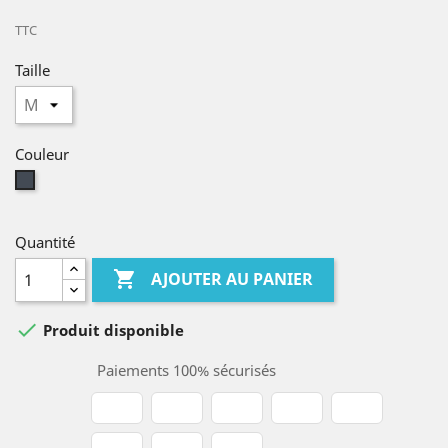
TTC
Taille
Couleur
Noir
Quantité

AJOUTER AU PANIER

Produit disponible
Paiements 100% sécurisés