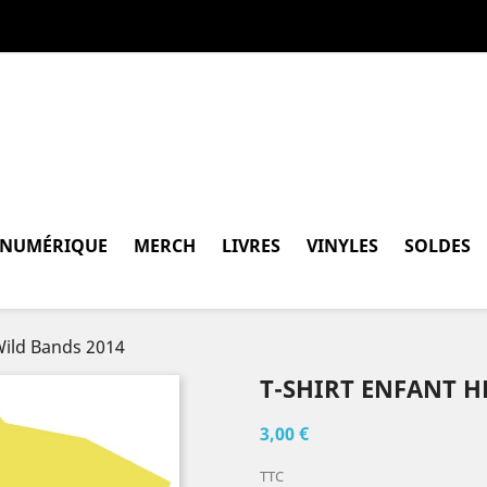
 NUMÉRIQUE
MERCH
LIVRES
VINYLES
SOLDES
 Wild Bands 2014
T-SHIRT ENFANT H
3,00 €
TTC