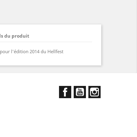
ls du produit
pour l'édition 2014 du Hellfest
Facebook
YouTube
Instagram