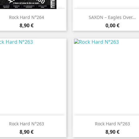


Aperçu rapide
Aperçu rapide
Rock Hard N°264
SAXON – Eagles Over...
Prix
Prix
8,90 €
0,00 €


Aperçu rapide
Aperçu rapide
Rock Hard N°263
Rock Hard N°263
Prix
Prix
8,90 €
8,90 €