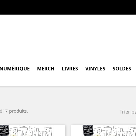
NUMÉRIQUE
MERCH
LIVRES
VINYLES
SOLDES
a 617 produits.
Trier pa