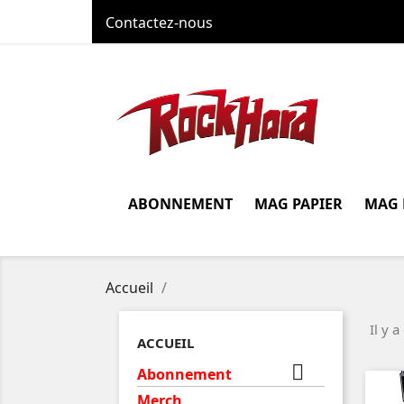
Contactez-nous
ABONNEMENT
MAG PAPIER
MAG 
Accueil
Il y 
ACCUEIL

Abonnement
Merch