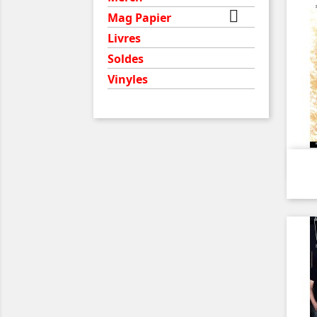

Mag Papier
Livres
Soldes
Vinyles