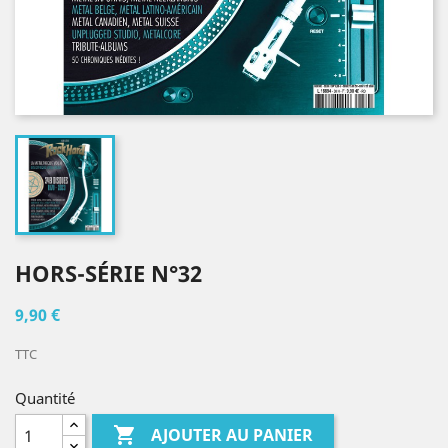
HORS-SÉRIE N°32
9,90 €
TTC
Quantité

AJOUTER AU PANIER