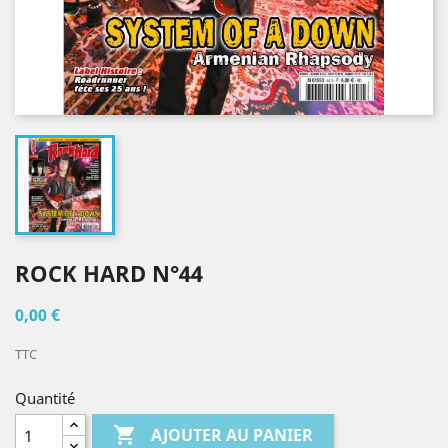
ROCK HARD N°44
0,00 €
TTC
Quantité

AJOUTER AU PANIER