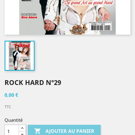
ROCK HARD N°29
0,00 €
TTC
Quantité

AJOUTER AU PANIER