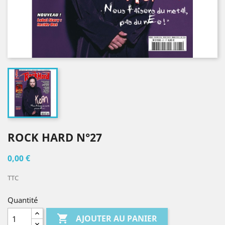
ROCK HARD N°27
0,00 €
TTC
Quantité

AJOUTER AU PANIER