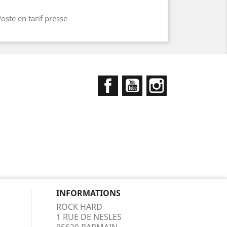
oste en tarif presse
Facebook
YouTube
Instagram
INFORMATIONS
ROCK HARD
1 RUE DE NESLES
95620 PARMAIN