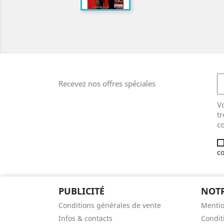
Recevez nos offres spéciales
V
tr
co
co
PUBLICITÉ
NOTR
Conditions générales de vente
Mentio
Infos & contacts
Condit