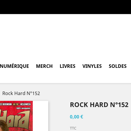
 NUMÉRIQUE
MERCH
LIVRES
VINYLES
SOLDES
Rock Hard N°152
ROCK HARD N°152
0,00 €
TTC