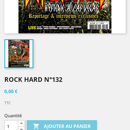
ROCK HARD N°132
0,00 €
TTC
Quantité

AJOUTER AU PANIER