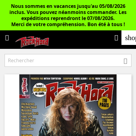
Nous sommes en vacances jusqu'au 05/08/2026
inclus. Vous pouvez néanmoins commander. Les
expéditions reprendront le 07/08/2026.
Merci de votre compréhension. Bon été à tous !
sho


