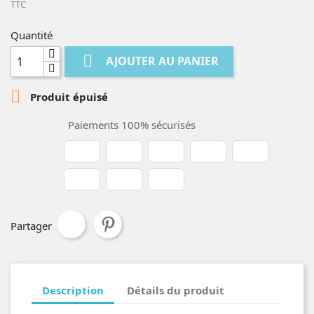
TTC
Quantité

AJOUTER AU PANIER

Produit épuisé
Paiements 100% sécurisés
Partager
Description
Détails du produit