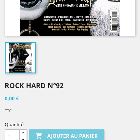
ROCK HARD N°92
0,00 €
TTC
Quantité

AJOUTER AU PANIER