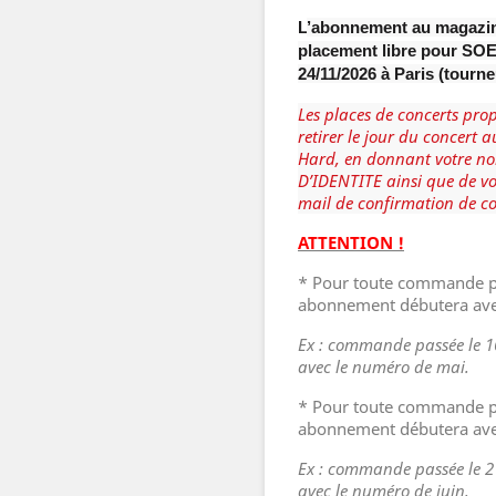
L
’abonnement au magazin
placement libre pour SO
24/11/2026 à Paris (tourn
Les places de concerts pr
retirer le jour du concert a
Hard, en donnant votre no
D’IDENTITE ainsi que de v
mail de confirmation de 
ATTENTION !
* Pour toute commande p
abonnement débutera ave
Ex : commande passée le 
avec le numéro de mai.
* Pour toute commande pa
abonnement débutera ave
Ex : commande passée le 
avec le numéro de juin.