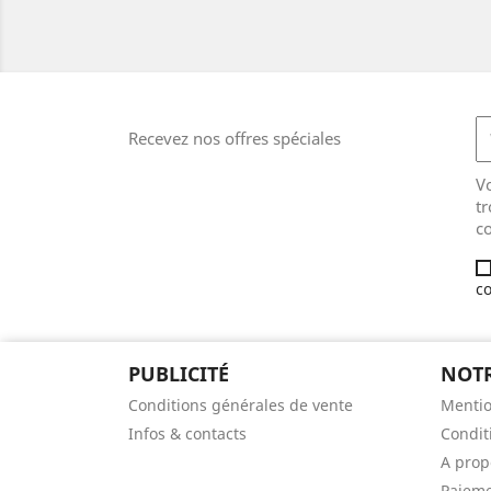
Recevez nos offres spéciales
V
tr
co
co
PUBLICITÉ
NOTR
Conditions générales de vente
Mentio
Infos & contacts
Condit
A prop
Paieme