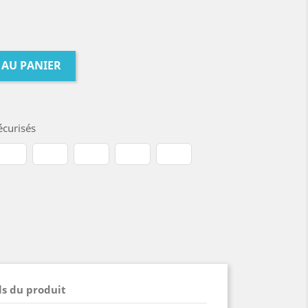
 AU PANIER
curisés
ls du produit