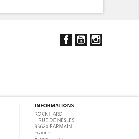
Facebook
YouTube
Instagram
INFORMATIONS
ROCK HARD
1 RUE DE NESLES
95620 PARMAIN
France
Écrivez-nous :