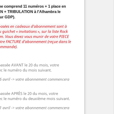
e comprend 11 numéros + 1 place en
EN + TRIBULATION à l'Alhambra le
eur GDP)
.
oposées en cadeaux d’abonnement sont à
u guichet « invitations », sur la liste Rock
m. Vous devez vous munir de votre PIECE
otre FACTURE d’abonnement (reçue dans le
commande).
assée AVANT le 20 du mois, votre
c le numéro du mois suivant.
16 avril -> votre abonnement commencera
ssée APRÈS le 20 du mois, votre
c le numéro du deuxième mois suivant.
21 avril -> votre abonnement commencera