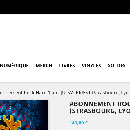
 NUMÉRIQUE
MERCH
LIVRES
VINYLES
SOLDES
onnement Rock Hard 1 an - JUDAS PRIEST (Strasbourg, Lyon
ABONNEMENT ROCK 
(STRASBOURG, LYO
140,00 €