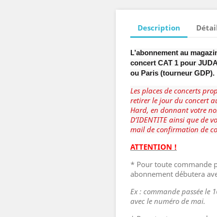
Description
Détai
L
’abonnement au magazin
concert CAT 1 pour JUDA
ou Paris (tourneur GDP)
.
Les places de concerts pr
retirer le jour du concert a
Hard, en donnant votre no
D’IDENTITE ainsi que de v
mail de confirmation de 
ATTENTION !
* Pour toute commande p
abonnement débutera ave
Ex : commande passée le 
avec le numéro de mai.