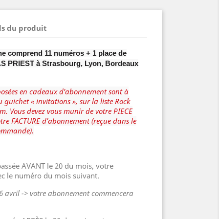
ls du produit
e comprend 11 numéros + 1 place de
S PRIEST à Strasbourg, Lyon, Bordeaux
oposées en cadeaux d’abonnement sont à
u guichet « invitations », sur la liste Rock
m. Vous devez vous munir de votre PIECE
otre FACTURE d’abonnement (reçue dans le
commande).
assée AVANT le 20 du mois, votre
c le numéro du mois suivant.
16 avril -> votre abonnement commencera