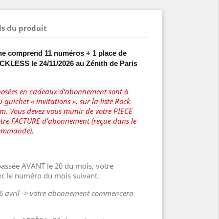
ls du produit
e comprend 11 numéros + 1 place de
KLESS le 24/11/2026 au Zénith de Paris
oposées en cadeaux d’abonnement sont à
u guichet « invitations », sur la liste Rock
m. Vous devez vous munir de votre PIECE
otre FACTURE d’abonnement (reçue dans le
commande).
assée AVANT le 20 du mois, votre
c le numéro du mois suivant.
16 avril -> votre abonnement commencera