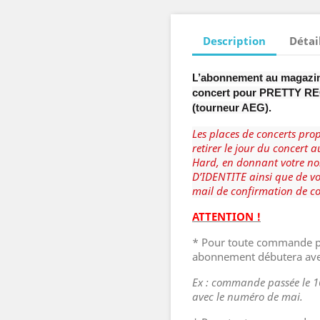
Description
Détai
L
’abonnement au magazin
concert pour PRETTY REC
(tourneur AEG)
.
Les places de concerts pr
retirer le jour du concert a
Hard, en donnant votre no
D’IDENTITE ainsi que de v
mail de confirmation de 
ATTENTION !
* Pour toute commande p
abonnement débutera ave
Ex : commande passée le 
avec le numéro de mai.