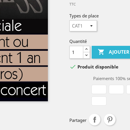
TTC
Types de place
Quantité

AJOUTER

Produit disponible
Paiements 100% sé
Partager