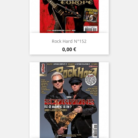
Rock Hard N°152
Prix
0,00 €