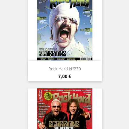
Rock Hard N°230
Prix
7,00 €