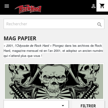
shopping_cart



MAG PAPIER
« 2001, l’Odyssée de Rock Hard »
Plongez dans les archives de Rock
Hard, magazine mensuel né en l’an 2001, et adoptez un ancien numéro
qui n’attend plus que vous !

FILTRER