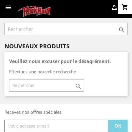
shopping_cart



NOUVEAUX PRODUITS
Veuillez nous excuser pour le désagrément.
Effectuez une nouvelle recherche

Recevez nos offres spéciales