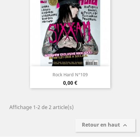
Rock Hard N°109
Prix
0,00 €
Affichage 1-2 de 2 article(s)
Retour en haut
