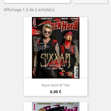
Affichage 1-2 de 2 article(s)
Rock Hard N°164
Prix
6,00 €