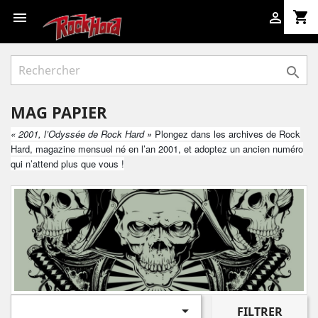
shopping_cart



MAG PAPIER
« 2001, l’Odyssée de Rock Hard »
Plongez dans les archives de Rock
Hard, magazine mensuel né en l’an 2001, et adoptez un ancien numéro
qui n’attend plus que vous !

FILTRER