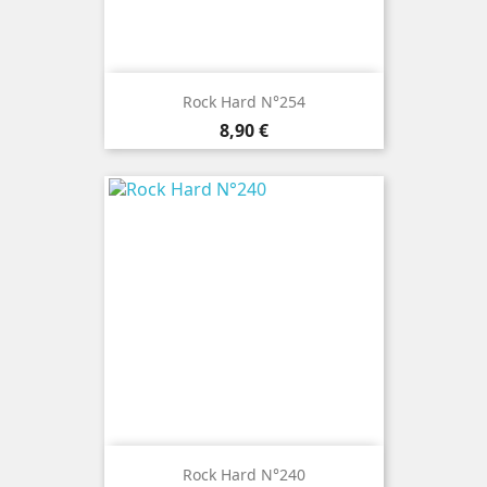
Rock Hard N°254
Prix
8,90 €
Rock Hard N°240