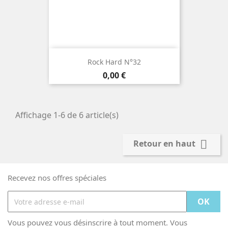
Rock Hard N°32
Prix
0,00 €
Affichage 1-6 de 6 article(s)

Retour en haut
Recevez nos offres spéciales
Vous pouvez vous désinscrire à tout moment. Vous