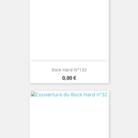
Rock Hard N°133
Prix
0,00 €