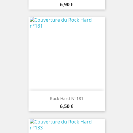
Prix
6,90 €
Rock Hard N°181
Prix
6,50 €