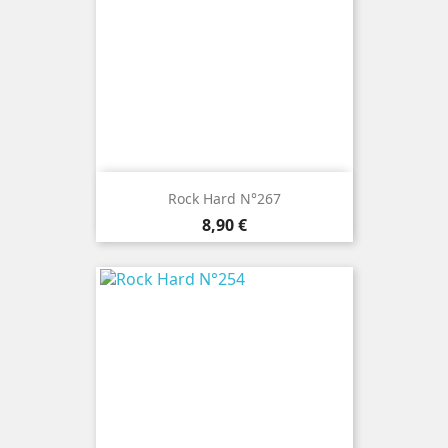
Rock Hard N°267
Prix
8,90 €