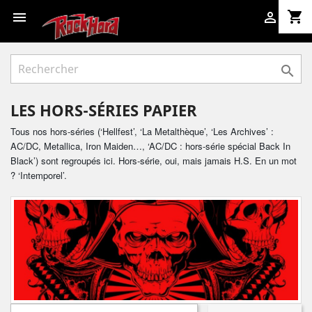
shopping_cart



LES HORS-SÉRIES PAPIER
Tous nos hors-séries (‘Hellfest’, ‘La Metalthèque’, ‘Les Archives’ :
AC/DC, Metallica, Iron Maiden…, ‘AC/DC : hors-série spécial Back In
Black’) sont regroupés ici. Hors-série, oui, mais jamais H.S. En un mot
? ‘Intemporel’.